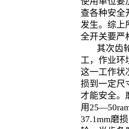
使用单位要
查各种安全
发生。综上
全开关要严
其次齿轮与
工，作业环
这一工作状
损到一定尺
才能安全。
用25—50
37.1mm