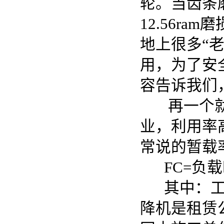
轮。当齿条
12.56r
地上很多“
用，为了安
容告诉我们
再一个就是
业，利用率
常说的暂载
FC=负载
其中：工作
降机是租赁