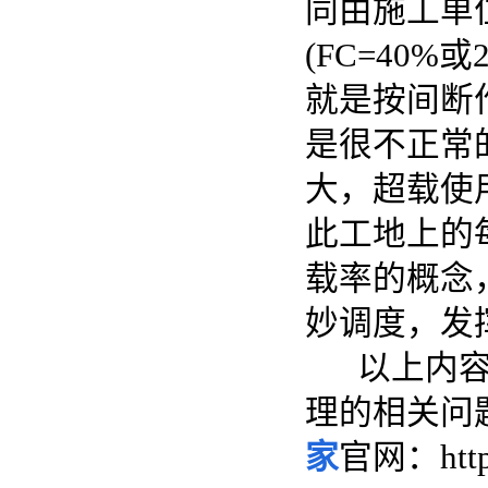
同由施工单
(FC=40
就是按间断
是很不正常
大，超载使
此工地上的
载率的概念
妙调度，发
以上内容就
理的相关问
家
官网：http: