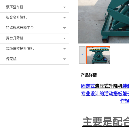
液压登车桥
铝合金升降机
特殊规格升降平台
舞台升降机
垃圾车挂桶升降机
<
传菜机
产品详情
固定式
液压式升降机
装
专业设计的活动搭板能
作
主要是配