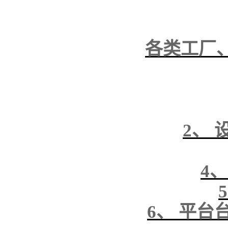
各类工厂
2、
4
6、 平