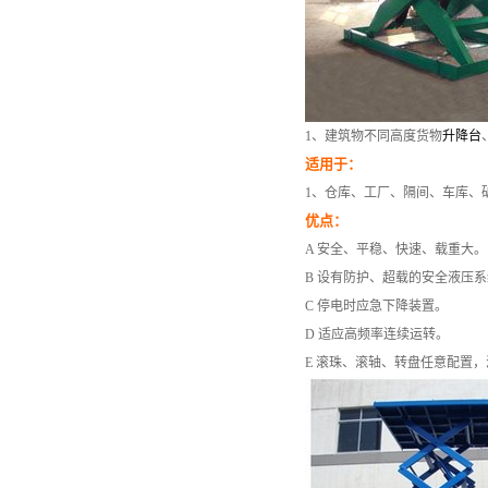
1、建筑物不同高度货物
升降台
适用于：
1、仓库、工厂、隔间、车库、
优点：
A 安全、平稳、快速、载重大。
B 设有防护、超载的安全液压
C 停电时应急下降装置。
D 适应高频率连续运转。
E 滚珠、滚轴、转盘任意配置